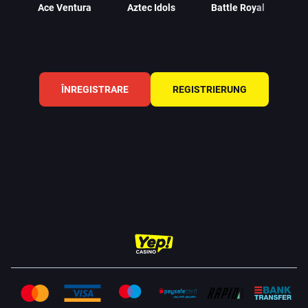
Ace Ventura
Aztec Idols
Battle Royal
Thre
Delu
ÎNREGISTRARE
REGISTRIERUNG